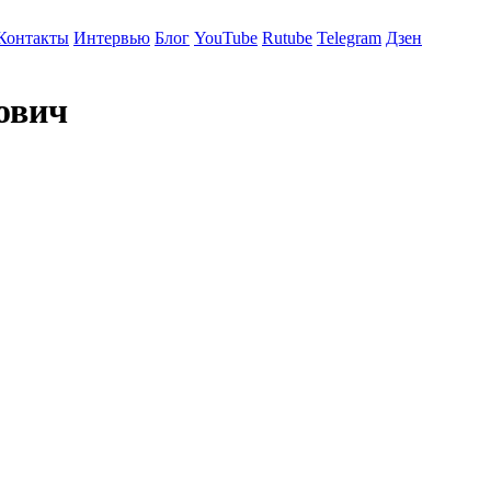
Контакты
Интервью
Блог
YouTube
Rutube
Telegram
Дзен
ович