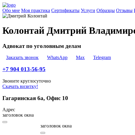
Обо мне
Моя практика
Сертификаты
Услуги
Образцы
Отзывы
Колонтай Дмитрий Владимир
Адвокат по уголовным делам
Заказать звонок
WhatsApp
Max
Telegram
+7 904 013-56-95
Звоните круглосуточно
Скачать визитку!
Гагаринская 6а, Офис 10
Адрес
заголовок окна
заголовок окна